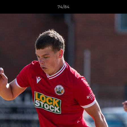
74/84