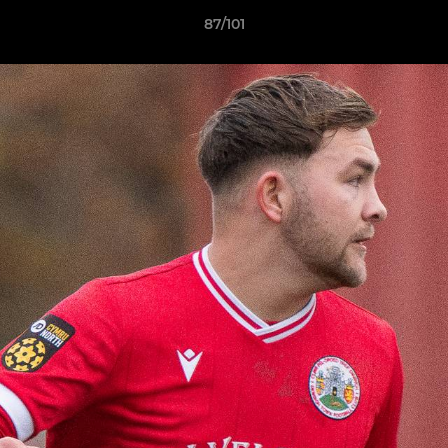
87/101