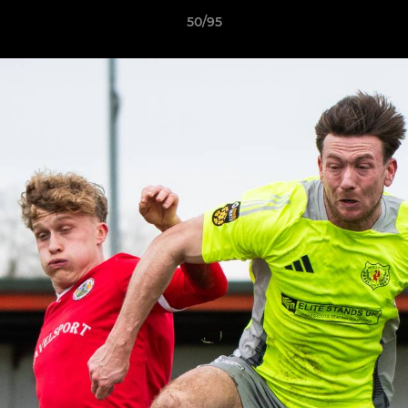
50/95