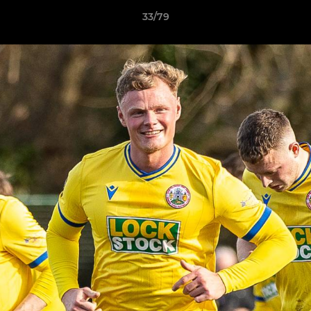
33/79