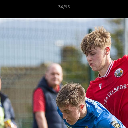
34/95