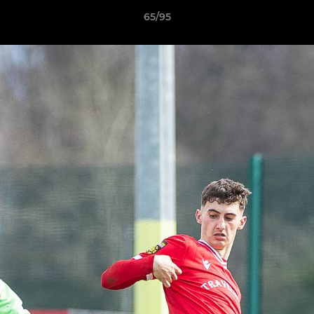
65/95