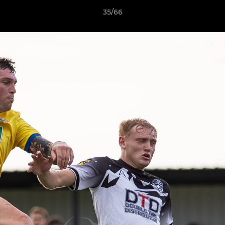
35/66