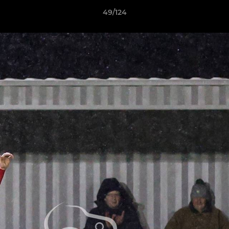
49/124