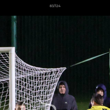
83/124