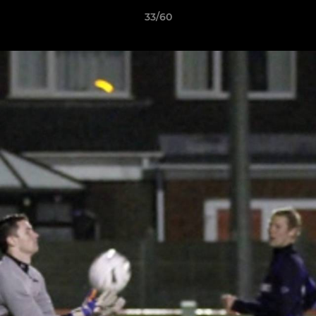
33/60